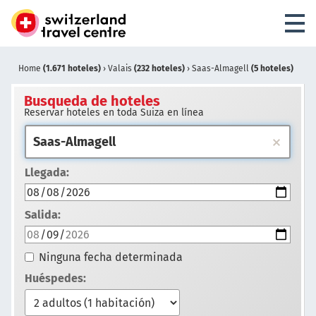
Home
(1.671 hoteles)
›
Valais
(232 hoteles)
›
Saas-Almagell
(5 hoteles)
Busqueda de hoteles
Reservar hoteles en toda Suiza en línea
Llegada:
Salida:
Ninguna fecha determinada
Huéspedes: