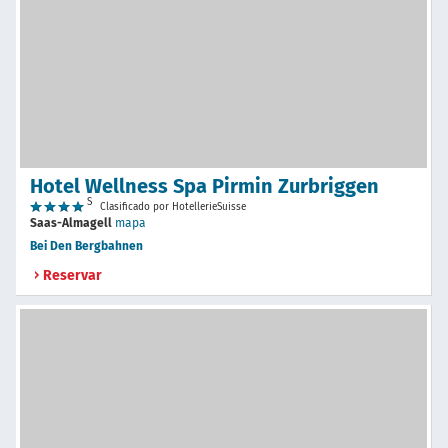
Hotel Wellness Spa Pirmin Zurbriggen
S
Clasificado por HotellerieSuisse
Saas-Almagell
mapa
Bei Den Bergbahnen
Reservar