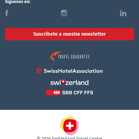
Síguenos en:
f
i
l
Suscríbete a nuestra newsletter
© 2026 Switzerland Travel Centre