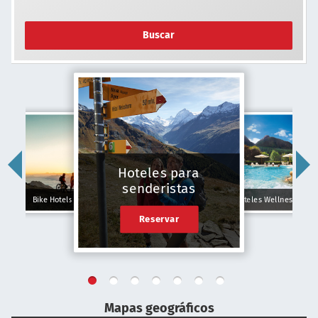
Buscar
Hoteles para
senderistas
Bike Hotels
Hoteles Wellness
Reservar
Mapas geográficos