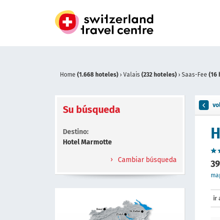
Home
(1.668 hoteles)
›
Valais
(232 hoteles)
›
Saas-Fee
(16 
vo
Su búsqueda
H
Destino:
Hotel Marmotte
Cambiar búsqueda
39
ma
ir 