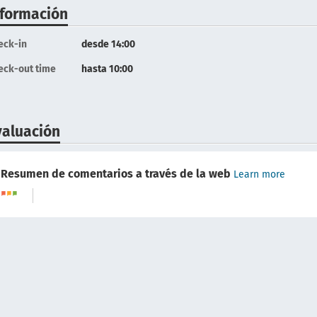
nformación
eck-in
desde 14:00
eck-out time
hasta 10:00
valuación
Resumen de comentarios a través de la web
Learn more