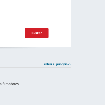
Buscar
volver al principio
no fumadores