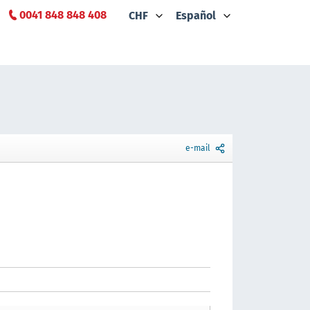
0041 848 848 408
CHF
Español
e-mail