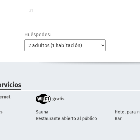
31
Huéspedes:
ervicios
ternet
gratis
s
Sauna
Hotel para 
Restaurante abierto al público
Bar