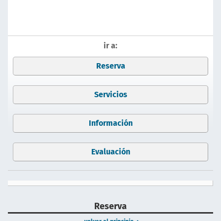
ir a:
Reserva
Servicios
Información
Evaluación
Reserva