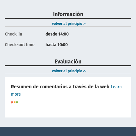
Información
volver al principio
Check-in
desde 14:00
Check-out time
hasta 10:00
Evaluación
volver al principio
Resumen de comentarios a través de la web
Learn
more