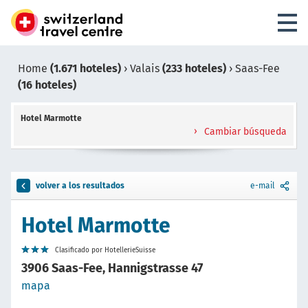
Home
(1.671 hoteles)
›
Valais
(233 hoteles)
›
Saas-Fee
(16 hoteles)
Hotel Marmotte
Cambiar búsqueda
volver a los resultados
e-mail
Hotel Marmotte
Clasificado por HotellerieSuisse
3906 Saas-Fee, Hannigstrasse 47
mapa