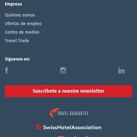
Empresa
Quiénes somos
Ofertas de empleo
Centro de medios
Travel Trade
Síguenos en:
f
i
l
Suscríbete a nuestra newsletter