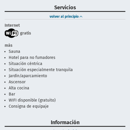
Servicios
volver al principio
Internet
gratis
más
Sauna
Hotel para no fumadores
Situación céntrica
Situación especialmente tranquila
Jardín/aparcamiento
Ascensor
Alta cocina
Bar
WIFI disponible (gratuito)
Consigna de equipaje
Información