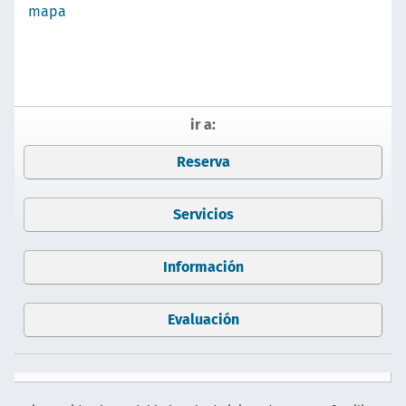
mapa
ir a:
Reserva
Servicios
Información
Evaluación