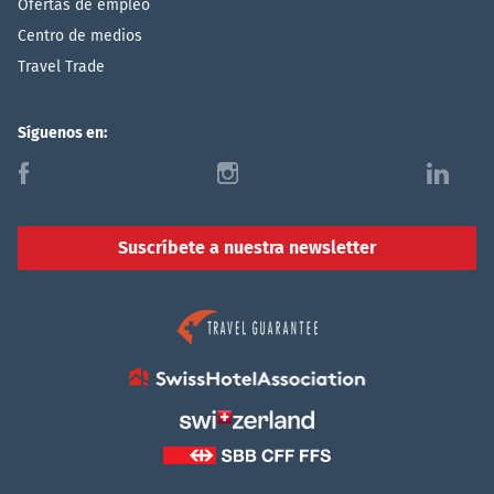
Ofertas de empleo
Centro de medios
Travel Trade
Síguenos en:
f
i
l
Suscríbete a nuestra newsletter