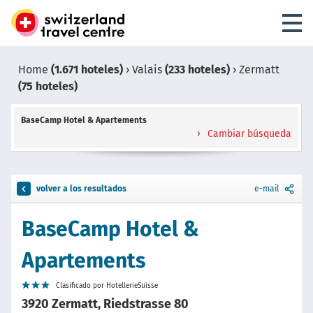
Home
(1.671 hoteles)
›
Valais
(233 hoteles)
›
Zermatt
(75 hoteles)
BaseCamp Hotel & Apartements
Cambiar búsqueda
volver a los resultados
e-mail
BaseCamp Hotel &
Apartements
Clasificado por HotellerieSuisse
3920 Zermatt, Riedstrasse 80