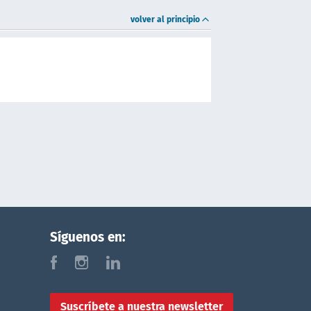
volver al principio
Síguenos en:
f
i
l
Suscríbete a nuestra newsletter