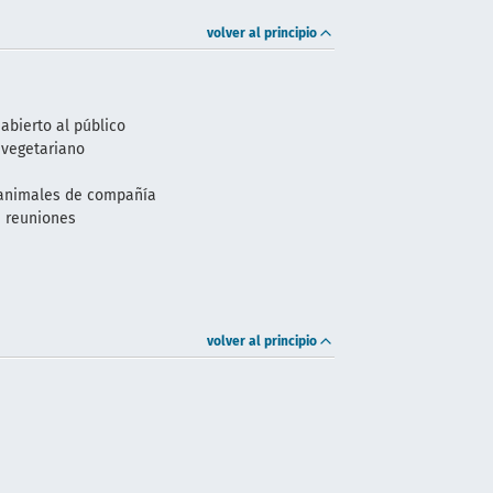
volver al principio
abierto al público
 vegetariano
animales de compañía
e reuniones
volver al principio