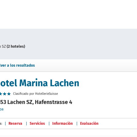
n SZ
(2 hoteles)
lver a los resultados
otel Marina Lachen
Clasificado por HotellerieSuisse
53 Lachen SZ, Hafenstrasse 4
pa
a:
Reserva
Servicios
Información
Evaluación