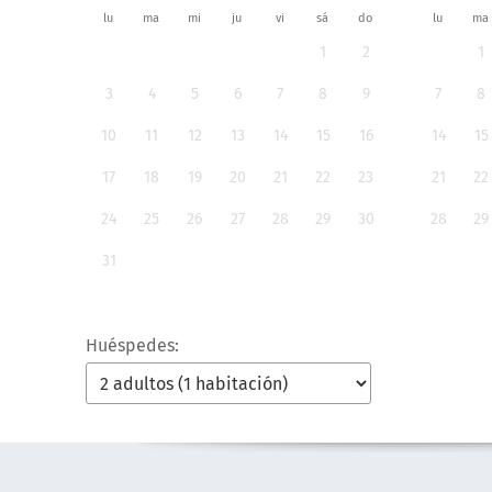
lu
ma
mi
ju
vi
sá
do
lu
ma
1
2
1
3
4
5
6
7
8
9
7
8
10
11
12
13
14
15
16
14
15
17
18
19
20
21
22
23
21
22
24
25
26
27
28
29
30
28
29
31
Huéspedes: