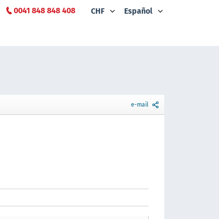
0041 848 848 408
CHF
Español
e-mail