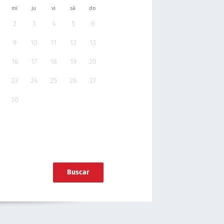
mi
ju
vi
sá
do
2
3
4
5
6
9
10
11
12
13
16
17
18
19
20
23
24
25
26
27
30
Buscar