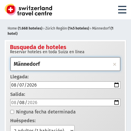
Home
(1.668 hoteles)
›
Zürich Región
(145 hoteles)
›
Männedorf
(1
hotel)
Busqueda de hoteles
Reservar hoteles en toda Suiza en línea
Llegada:
Salida:
Ninguna fecha determinada
Huéspedes: