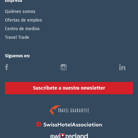
Empresa
Quiénes somos
Ofertas de empleo
Centro de medios
Travel Trade
Síguenos en:
f
i
l
Suscríbete a nuestra newsletter