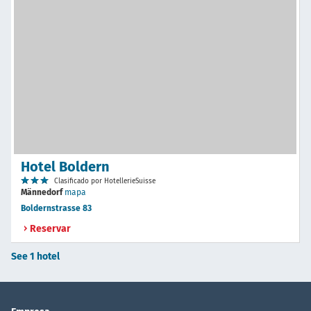
Hotel Boldern
Clasificado por HotellerieSuisse
Männedorf
mapa
Boldernstrasse 83
Reservar
See 1 hotel