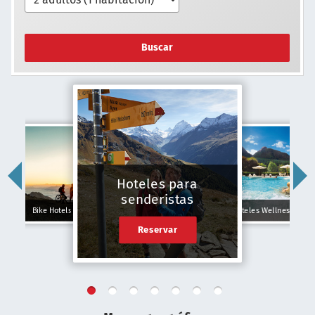
Buscar
Hoteles para
senderistas
Bike Hotels
Hoteles Wellness
Reservar