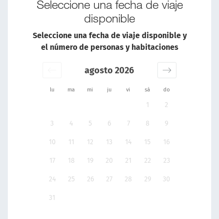
Seleccione una fecha de viaje
disponible
Seleccione una fecha de viaje disponible y
el número de personas y habitaciones
agosto 2026
lu
ma
mi
ju
vi
sá
do
1
2
3
4
5
6
7
8
9
10
11
12
13
14
15
16
17
18
19
20
21
22
23
24
25
26
27
28
29
30
31