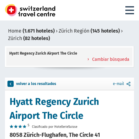
Home
(1.671 hoteles)
›
Zürich Región
(145 hoteles)
›
Zúrich
(82 hoteles)
Hyatt Regency Zurich Airport The Circle
Cambiar búsqueda
volver a los resultados
e-mail
Hyatt Regency Zurich
Airport The Circle
S
Clasificado por HotellerieSuisse
8058 Zürich-Flughafen, The Circle 41