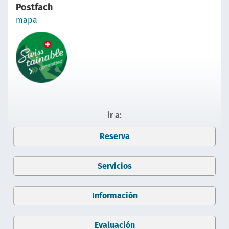
Postfach
mapa
ir a:
Reserva
Servicios
Información
Evaluación