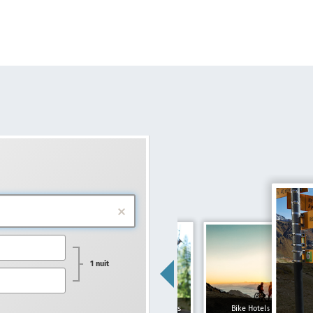
1 nuit
Hôtels pour familles
Bike Hotels