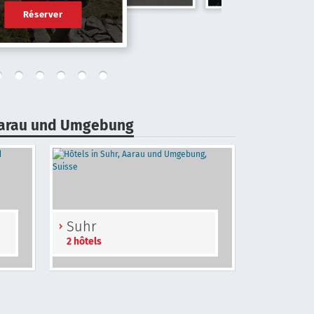
Réserver
 Aarau und Umgebung
Suhr
2 hôtels