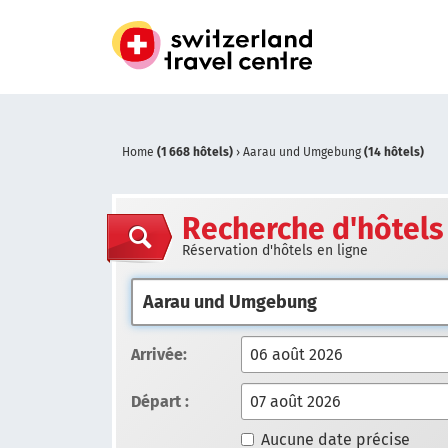
Home
(1 668 hôtels)
›
Aarau und Umgebung
(14 hôtels)
Recherche d'hôtels
Réservation d'hôtels en ligne
Arrivée:
Départ :
Aucune date précise