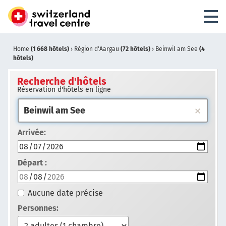
Home
(1 668 hôtels)
›
Région d'Aargau
(72 hôtels)
›
Beinwil am See
(4
hôtels)
Recherche d'hôtels
Réservation d'hôtels en ligne
Arrivée:
Départ :
Aucune date précise
Personnes: