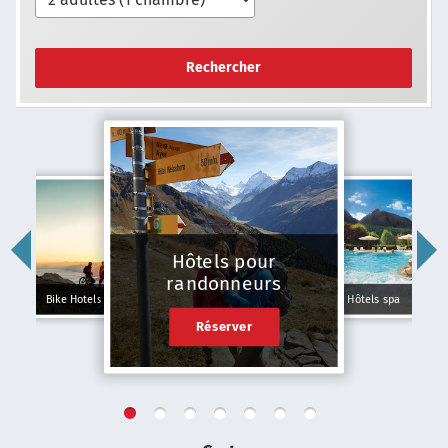
Rechercher
Hôtels pour
randonneurs
Bike Hotels
Hôtels spa
Réserver