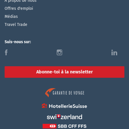
À propos de nous
Offres d'emploi
Médias
Travel Trade
Suis-nous sur:
f
i
l
Abonne-toi à la newsletter