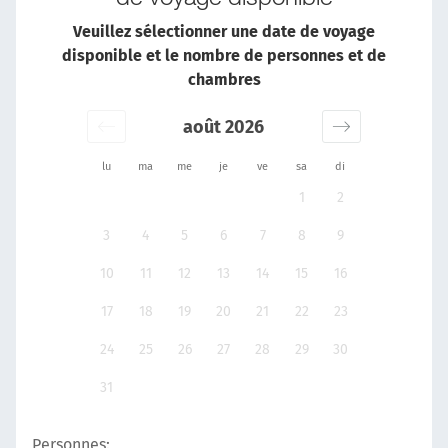
Veuillez sélectionner une date de voyage
disponible et le nombre de personnes et de
chambres
août 2026
lu
ma
me
je
ve
sa
di
1
2
3
4
5
6
7
8
9
10
11
12
13
14
15
16
17
18
19
20
21
22
23
24
25
26
27
28
29
30
31
Personnes: