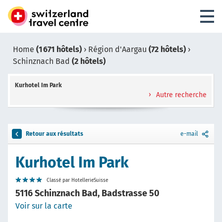
Home
(1 671 hôtels)
›
Région d'Aargau
(72 hôtels)
›
Schinznach Bad
(2 hôtels)
Kurhotel Im Park
Autre recherche
Retour aux résultats
e-mail
Kurhotel Im Park
Classé par HotellerieSuisse
5116 Schinznach Bad, Badstrasse 50
Voir sur la carte