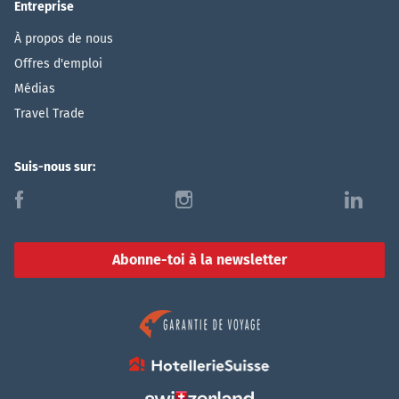
Entreprise
À propos de nous
Offres d'emploi
Médias
Travel Trade
Suis-nous sur:
f
i
l
Abonne-toi à la newsletter