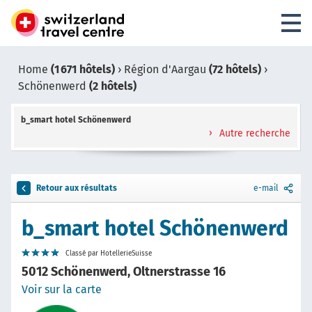
Home
(1 671 hôtels)
›
Région d'Aargau
(72 hôtels)
›
Schönenwerd
(2 hôtels)
b_smart hotel Schönenwerd
Autre recherche
Retour aux résultats
e-mail
b_smart hotel Schönenwerd
Classé par HotellerieSuisse
5012 Schönenwerd, Oltnerstrasse 16
Voir sur la carte