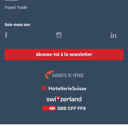
Travel Trade
Suis-nous sur:
f
i
l
Abonne-toi à la newsletter