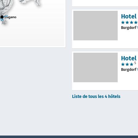
Hotel
Burgdorf
Hotel
S
Burgdorf
Liste de tous les 4 hôtels