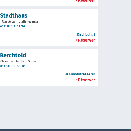
Réserver
 Stadthaus
Classé par HotellerieSuisse
Voir sur la carte
Kirchbühl 2
Réserver
 Berchtold
Classé par HotellerieSuisse
Voir sur la carte
Bahnhofstrasse 90
Réserver