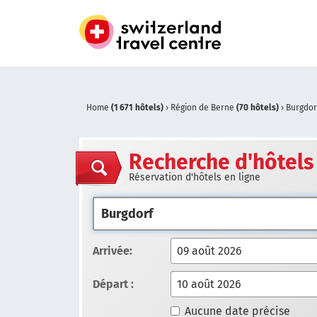
Home
(1 671 hôtels)
›
Région de Berne
(70 hôtels)
›
Burgdo
Recherche d'hôtels
Réservation d'hôtels en ligne
Arrivée:
Départ :
Aucune date précise