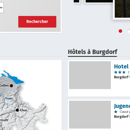
Rechercher
Hôtels à Burgdorf
Hotel
C
Burgdorf
Jugen
Classé 
Burgdorf