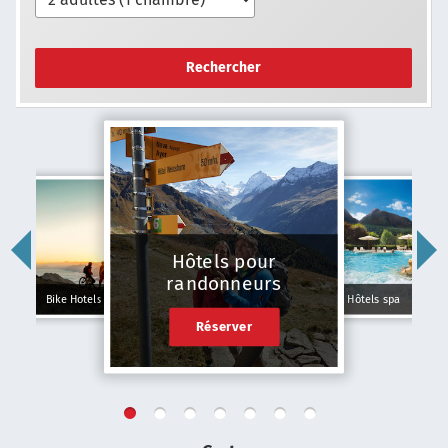
Rechercher
Hôtels pour
randonneurs
Bike Hotels
Hôtels spa
Réserver