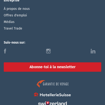
Entreprise
À propos de nous
Offres d'emploi
Médias
Travel Trade
Suis-nous sur:
f
i
l
Abonne-toi à la newsletter