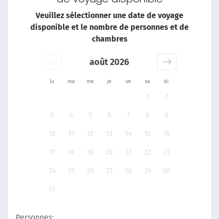
Veuillez sélectionner une date de voyage
disponible et le nombre de personnes et de
chambres
août 2026
lu
ma
me
je
ve
sa
di
1
2
3
4
5
6
7
8
9
10
11
12
13
14
15
16
17
18
19
20
21
22
23
24
25
26
27
28
29
30
31
Personnes: