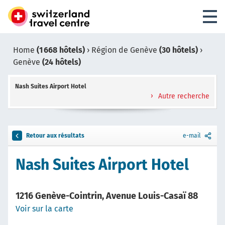
Home
(1 668 hôtels)
›
Région de Genève
(30 hôtels)
›
Genève
(24 hôtels)
Nash Suites Airport Hotel
Autre recherche
Retour aux résultats
e-mail
Nash Suites Airport Hotel
1216 Genève-Cointrin, Avenue Louis-Casaï 88
Voir sur la carte