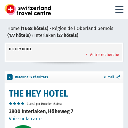
Home
(1 668 hôtels)
›
Région de l’Oberland bernois
(177 hôtels)
›
Interlaken
(27 hôtels)
THE HEY HOTEL
Autre recherche
Retour aux résultats
e-mail
THE HEY HOTEL
Classé par HotellerieSuisse
3800 Interlaken, Höheweg 7
Voir sur la carte