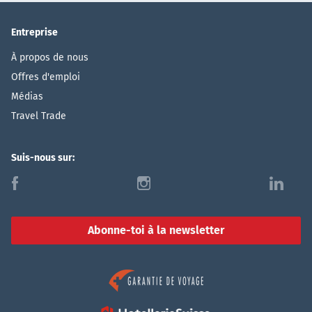
Entreprise
À propos de nous
Offres d'emploi
Médias
Travel Trade
Suis-nous sur:
f
i
l
Abonne-toi à la newsletter