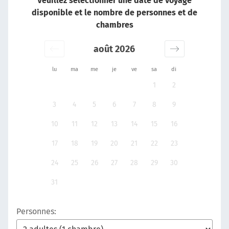
Veuillez sélectionner une date de voyage
disponible et le nombre de personnes et de
chambres
août 2026
lu
ma
me
je
ve
sa
di
1
2
3
4
5
6
7
8
9
10
11
12
13
14
15
16
17
18
19
20
21
22
23
24
25
26
27
28
29
30
31
Personnes: