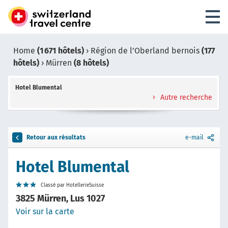
Home
(1 671 hôtels)
›
Région de l’Oberland bernois
(177
hôtels)
›
Mürren
(8 hôtels)
Hotel Blumental
Autre recherche
Retour aux résultats
e-mail
Hotel Blumental
Classé par HotellerieSuisse
3825 Mürren, Lus 1027
Voir sur la carte