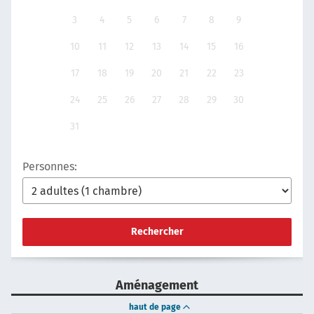
3
4
5
6
7
8
9
10
11
12
13
14
15
16
17
18
19
20
21
22
23
24
25
26
27
28
29
30
31
Personnes:
Rechercher
Aménagement
haut de page