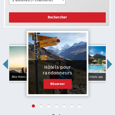
Rechercher
Hôtels pour
randonneurs
Bike Hotels
Hôtels spa
Réserver