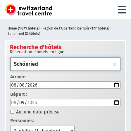
Home
(1 671 hôtels)
›
Région de l’Oberland bernois
(177 hôtels)
›
Schönried
(2 hôtels)
Recherche d'hôtels
Réservation d'hôtels en ligne
Arrivée:
Départ :
Aucune date précise
Personnes: