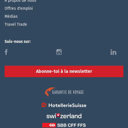
À propos de nous
Offres d'emploi
Médias
Travel Trade
Suis-nous sur:
f
i
l
Abonne-toi à la newsletter