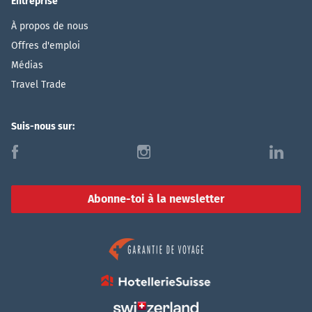
Entreprise
À propos de nous
Offres d'emploi
Médias
Travel Trade
Suis-nous sur:
f
i
l
Abonne-toi à la newsletter