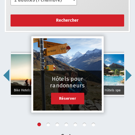
Rechercher
Hôtels pour
randonneurs
Bike Hotels
Hôtels spa
Réserver