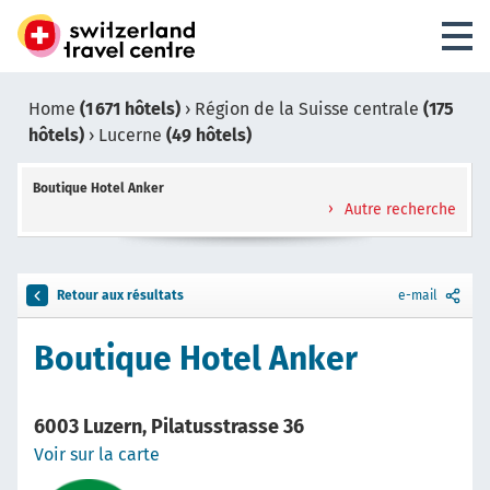
Home
(1 671 hôtels)
›
Région de la Suisse centrale
(175
hôtels)
›
Lucerne
(49 hôtels)
Boutique Hotel Anker
Autre recherche
Retour aux résultats
e-mail
Boutique Hotel Anker
6003 Luzern, Pilatusstrasse 36
Voir sur la carte