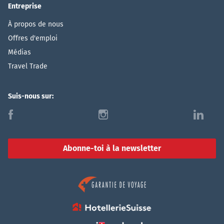
Entreprise
À propos de nous
Offres d'emploi
Médias
Travel Trade
Suis-nous sur:
f
i
l
Abonne-toi à la newsletter