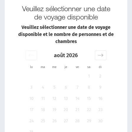
Veuillez sélectionner une date
de voyage disponible
Veuillez sélectionner une date de voyage
disponible et le nombre de personnes et de
chambres
août 2026
lu
ma
me
je
ve
sa
di
1
2
3
4
5
6
7
8
9
10
11
12
13
14
15
16
17
18
19
20
21
22
23
24
25
26
27
28
29
30