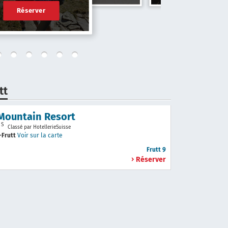
Réserver
tt
 Mountain Resort
S
Classé par HotellerieSuisse
-Frutt
Voir sur la carte
Frutt 9
Réserver