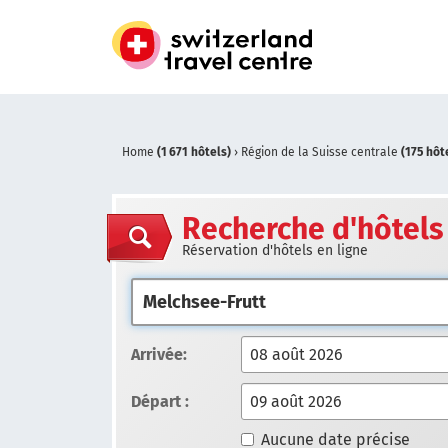
Home
(1 671 hôtels)
›
Région de la Suisse centrale
(175 hôt
Recherche d'hôtels
Réservation d'hôtels en ligne
Arrivée:
Départ :
Aucune date précise