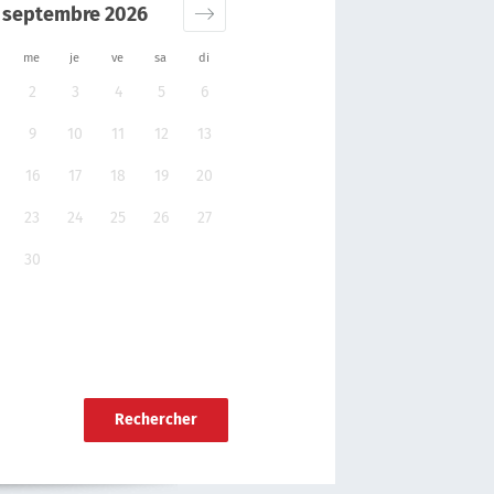
septembre 2026
me
je
ve
sa
di
2
3
4
5
6
9
10
11
12
13
16
17
18
19
20
23
24
25
26
27
30
Rechercher