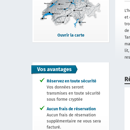
L'
et
tr
de
Ouvrir la carte
Ta
ma
li
res
Vos avantages
R
Réservez en toute sécurité
Vos données seront
transmises en toute sécurité
sous forme cryptée
Aucun frais de réservation
Aucun frais de réservation
supplémentaire ne vous sera
facturé.