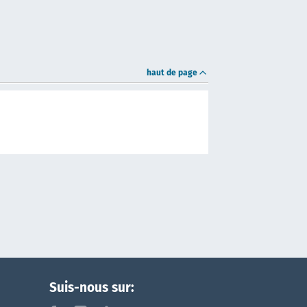
haut de page
Suis-nous sur: