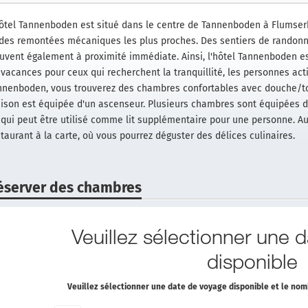
hôtel Tannenboden est situé dans le centre de Tannenboden à Flumserb
 des remontées mécaniques les plus proches. Des sentiers de randonn
ouvent également à proximité immédiate. Ainsi, l'hôtel Tannenboden es
 vacances pour ceux qui recherchent la tranquillité, les personnes act
nnenboden, vous trouverez des chambres confortables avec douche/toil
ison est équipée d'un ascenseur. Plusieurs chambres sont équipées 
t, qui peut être utilisé comme lit supplémentaire pour une personne. A
taurant à la carte, où vous pourrez déguster des délices culinaires.
éserver des chambres
Veuillez sélectionner une 
disponible
Veuillez sélectionner une date de voyage disponible et le n