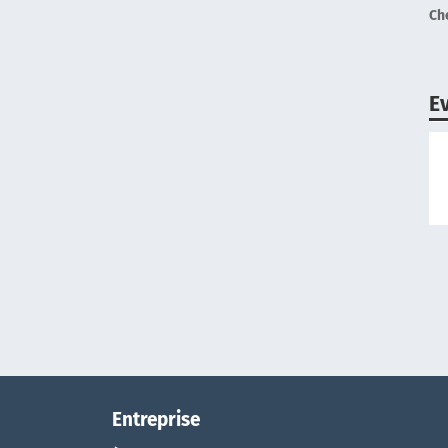
Ch
E
Entreprise