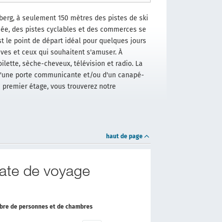
erg, à seulement 150 mètres des pistes de ski
ée, des pistes cyclables et des commerces se
t le point de départ idéal pour quelques jours
ives et ceux qui souhaitent s'amuser. À
ette, sèche-cheveux, télévision et radio. La
d'une porte communicante et/ou d'un canapé-
u premier étage, vous trouverez notre
haut de page
date de voyage
ombre de personnes et de chambres