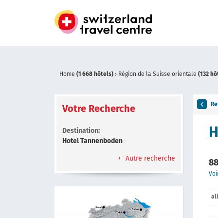
Home
(1 668 hôtels)
›
Région de la Suisse orientale
(132 hô
Re
Votre Recherche
H
Destination:
Hotel Tannenboden
Autre recherche
88
Voi
al