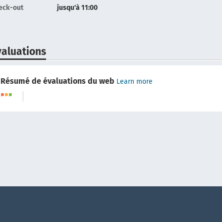
eck-out
jusqu'à 11:00
valuations
Résumé de évaluations du web
Learn more