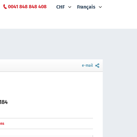
0041 848 848 408
CHF
Français
e-mail
184
ons