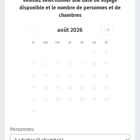
Veuillez sélectionner une date de voyage
disponible et le nombre de personnes et de
chambres
août 2026
lu
ma
me
je
ve
sa
di
1
2
3
4
5
6
7
8
9
10
11
12
13
14
15
16
17
18
19
20
21
22
23
24
25
26
27
28
29
30
31
Personnes: