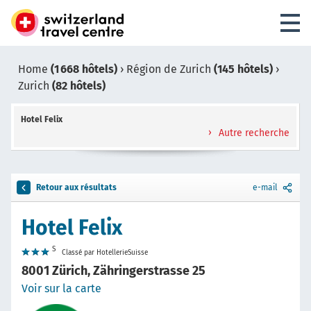
Home
(1 668 hôtels)
›
Région de Zurich
(145 hôtels)
›
Zurich
(82 hôtels)
Hotel Felix
Autre recherche
Retour aux résultats
e-mail
Hotel Felix
S
Classé par HotellerieSuisse
8001 Zürich, Zähringerstrasse 25
Voir sur la carte