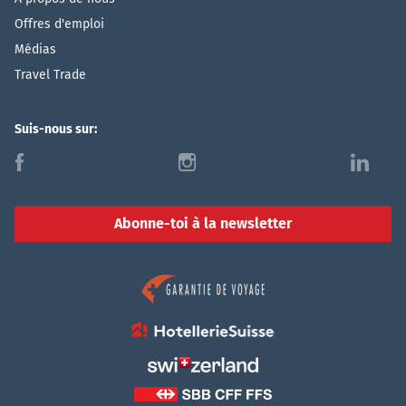
Offres d'emploi
Médias
Travel Trade
Suis-nous sur:
f
i
l
Abonne-toi à la newsletter