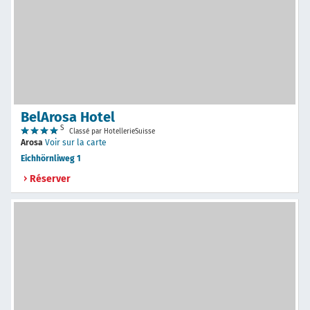
BelArosa Hotel
S
Classé par HotellerieSuisse
Arosa
Voir sur la carte
Eichhörnliweg 1
Réserver