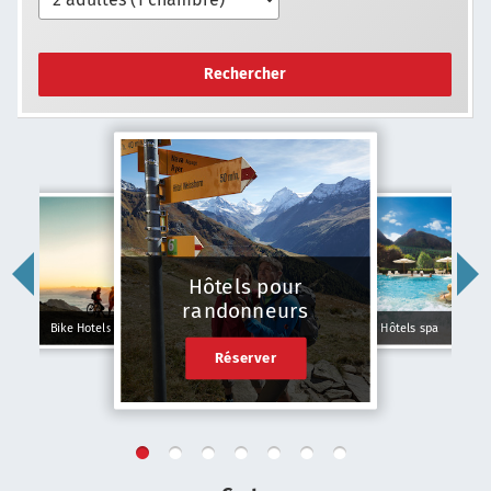
Rechercher
Hôtels pour
randonneurs
Bike Hotels
Hôtels spa
Réserver