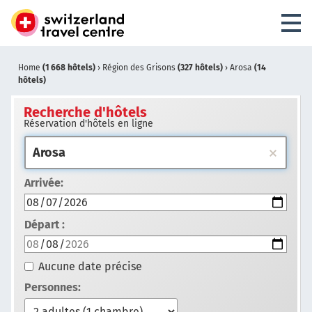
Home
(1 668 hôtels)
›
Région des Grisons
(327 hôtels)
›
Arosa
(14
hôtels)
Recherche d'hôtels
Réservation d'hôtels en ligne
Arrivée:
Départ :
Aucune date précise
Personnes: