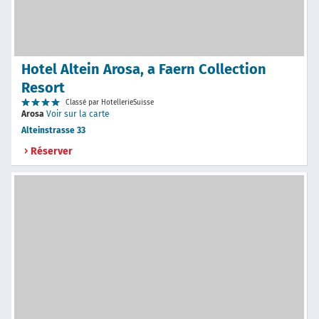
Hotel Altein Arosa, a Faern Collection
Resort
Classé par HotellerieSuisse
Arosa
Voir sur la carte
Alteinstrasse 33
Réserver