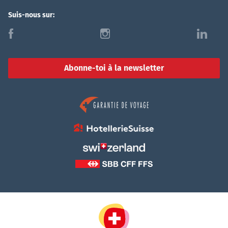
Suis-nous sur:
f
i
l
Abonne-toi à la newsletter