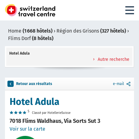
Home
(1 668 hôtels)
›
Région des Grisons
(327 hôtels)
›
Flims Dorf
(8 hôtels)
Hotel Adula
Autre recherche
Retour aux résultats
e-mail
Hotel Adula
S
Classé par HotellerieSuisse
7018 Flims Waldhaus, Via Sorts Sut 3
Voir sur la carte