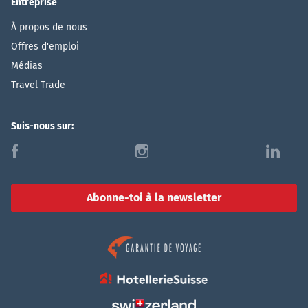
Entreprise
À propos de nous
Offres d'emploi
Médias
Travel Trade
Suis-nous sur:
f
i
l
Abonne-toi à la newsletter