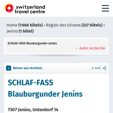
Home
(1 668 hôtels)
›
Région des Grisons
(327 hôtels)
›
Jenins
(1 hôtel)
SCHLAF-FASS Blauburgunder Jenins
Autre recherche
Retour aux résultats
e-mail
SCHLAF-FASS
Blauburgunder Jenins
7307 Jenins, Unterdorf 14