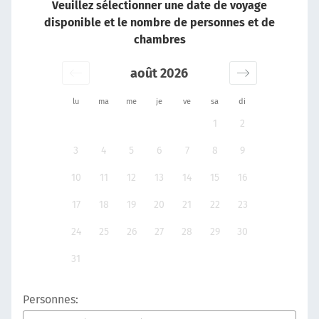
Veuillez sélectionner une date de voyage
disponible et le nombre de personnes et de
chambres
août 2026
lu
ma
me
je
ve
sa
di
1
2
3
4
5
6
7
8
9
10
11
12
13
14
15
16
17
18
19
20
21
22
23
24
25
26
27
28
29
30
31
Personnes: