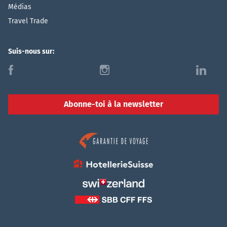
Médias
Travel Trade
Suis-nous sur:
f
i
l
Abonne-toi à la newsletter