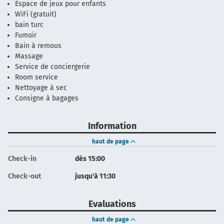
Espace de jeux pour enfants
WiFi (gratuit)
bain turc
Fumoir
Bain à remous
Massage
Service de conciergerie
Room service
Nettoyage à sec
Consigne à bagages
Information
haut de page
Check-in
dès 15:00
Check-out
jusqu'à 11:30
Evaluations
haut de page