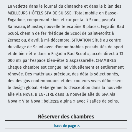
En vedette dans le journal du dimanche et dans le bilan des
MEILLEURS HÔTELS SPA DE SUISSE ! Total mobile en Basse-
Engadine, comprenant : bus et car postal à Scuol, jusqu'à
Samsnau, Münster, nouvelle télécabine 8 places, Engadin Bad
Scuol, chemin de fer rhétique de Scuol de Saint-Moritz à
Zernez ou, d'avril à mi-décembre. SITUATION Situé au centre
du village de Scuol avec d'innombrables possibilités de sport
et de bien-être dans « Engadin Bad Scuol », accès direct à 13
000 m2 par l'espace bien-être Glaspassarelle. CHAMBRES
Chaque chambre est conçue individuellement et entièrement
rénovée. Des matériaux précieux, des détails sélectionnés,
des designs contemporains et des couleurs vives définissent
le design global. Hébergements d'exception dans la nouvelle
aile Ala Nova. BIEN-ÊTRE dans la nouvelle aile du SPA Ala
Nova « Vita Nova : bellezza alpina » avec 7 salles de soins,
Réserver des chambres
haut de page