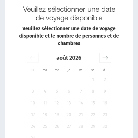
Veuillez sélectionner une date
de voyage disponible
Veuillez sélectionner une date de voyage
disponible et le nombre de personnes et de
chambres
août 2026
lu
ma
me
je
ve
sa
di
1
2
3
4
5
6
7
8
9
10
11
12
13
14
15
16
17
18
19
20
21
22
23
24
25
26
27
28
29
30