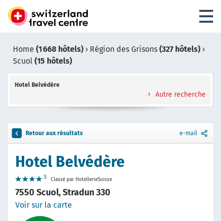
Home
(1 668 hôtels)
›
Région des Grisons
(327 hôtels)
›
Scuol
(15 hôtels)
Hotel Belvédère
Autre recherche
Retour aux résultats
e-mail
Hotel Belvédère
S
Classé par HotellerieSuisse
7550 Scuol, Stradun 330
Voir sur la carte