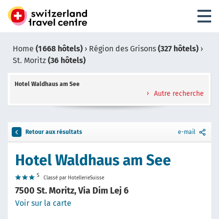
Home
(1 668 hôtels)
›
Région des Grisons
(327 hôtels)
›
St. Moritz
(36 hôtels)
Hotel Waldhaus am See
Autre recherche
Retour aux résultats
e-mail
Hotel Waldhaus am See
S
Classé par HotellerieSuisse
7500 St. Moritz, Via Dim Lej 6
Voir sur la carte