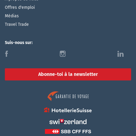
Offres d'emploi
Médias
Travel Trade
Suis-nous sur:
f
i
l
Abonne-toi à la newsletter