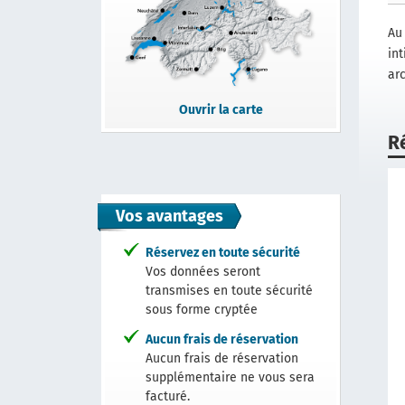
Au 
int
ar
Ouvrir la carte
R
Vos avantages
Réservez en toute sécurité
Vos données seront
transmises en toute sécurité
sous forme cryptée
Aucun frais de réservation
Aucun frais de réservation
supplémentaire ne vous sera
facturé.