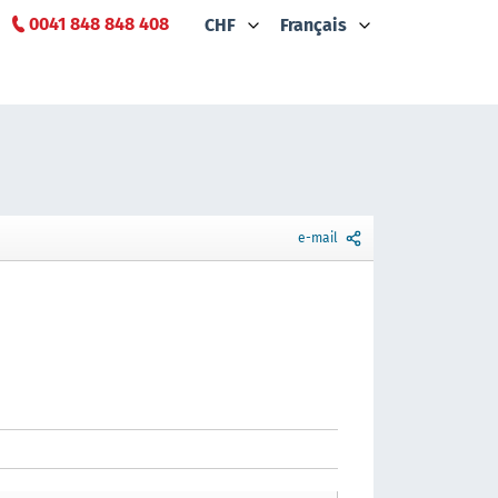
0041 848 848 408
CHF
Français
e-mail