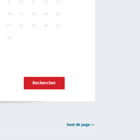
9
10
11
12
13
16
17
18
19
20
23
24
25
26
27
30
Rechercher
haut de page