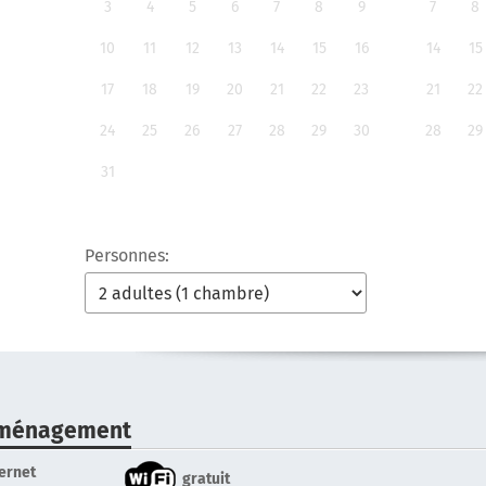
3
4
5
6
7
8
9
7
8
10
11
12
13
14
15
16
14
15
17
18
19
20
21
22
23
21
22
24
25
26
27
28
29
30
28
29
31
Personnes:
ménagement
ternet
gratuit