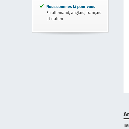
Nous sommes là pour vous
En allemand, anglais, français
et italien
A
In