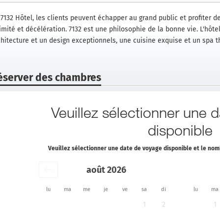
7132 Hôtel, les clients peuvent échapper au grand public et profiter de
imité et décélération. 7132 est une philosophie de la bonne vie. L'hôtel
chitecture et un design exceptionnels, une cuisine exquise et un spa 
éserver des chambres
Veuillez sélectionner une 
disponible
Veuillez sélectionner une date de voyage disponible et le n
août 2026
lu
ma
me
je
ve
sa
di
lu
ma
1
2
1