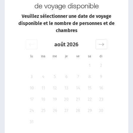
de voyage disponible
Veuillez sélectionner une date de voyage
disponible et le nombre de personnes et de
chambres
août 2026
lu
ma
me
je
ve
sa
di
1
2
3
4
5
6
7
8
9
10
11
12
13
14
15
16
17
18
19
20
21
22
23
24
25
26
27
28
29
30
31