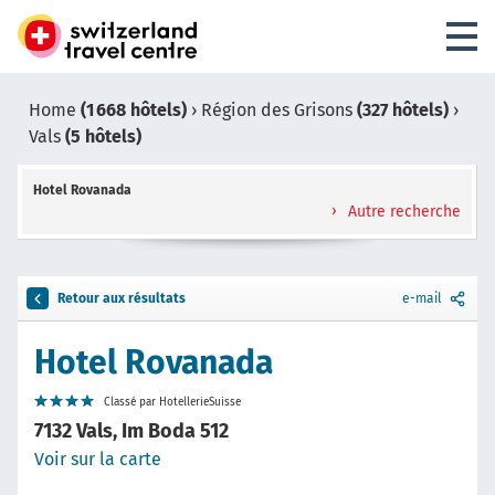
Home
(1 668 hôtels)
›
Région des Grisons
(327 hôtels)
›
Vals
(5 hôtels)
Hotel Rovanada
Autre recherche
Retour aux résultats
e-mail
Hotel Rovanada
Classé par HotellerieSuisse
7132 Vals, Im Boda 512
Voir sur la carte