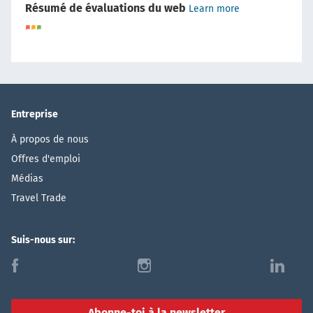
Résumé de évaluations du web
Learn more
Entreprise
À propos de nous
Offres d'emploi
Médias
Travel Trade
Suis-nous sur:
f
i
l
Abonne-toi à la newsletter