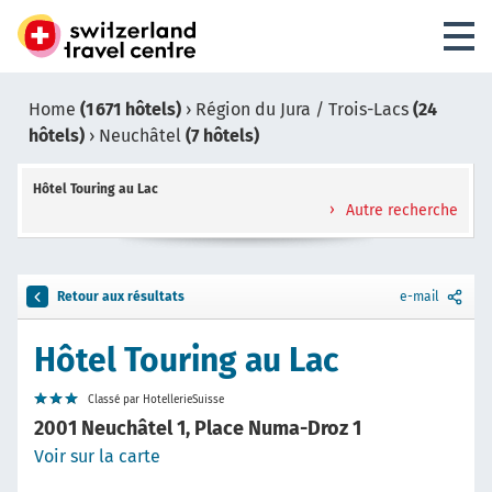
Home
(1 671 hôtels)
›
Région du Jura / Trois-Lacs
(24
hôtels)
›
Neuchâtel
(7 hôtels)
Hôtel Touring au Lac
Autre recherche
Retour aux résultats
e-mail
Hôtel Touring au Lac
Classé par HotellerieSuisse
2001 Neuchâtel 1, Place Numa-Droz 1
Voir sur la carte