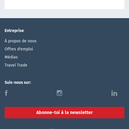
Entreprise
À propos de nous
Offres d'emploi
Médias
Travel Trade
Suis-nous sur:
f
i
l
Abonne-toi à la newsletter