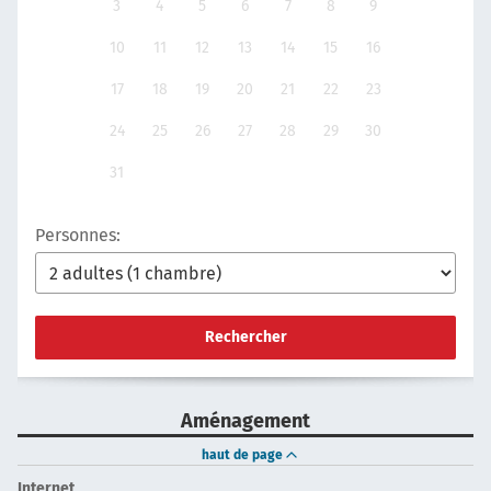
3
4
5
6
7
8
9
10
11
12
13
14
15
16
17
18
19
20
21
22
23
24
25
26
27
28
29
30
31
Personnes:
Rechercher
Aménagement
haut de page
Internet