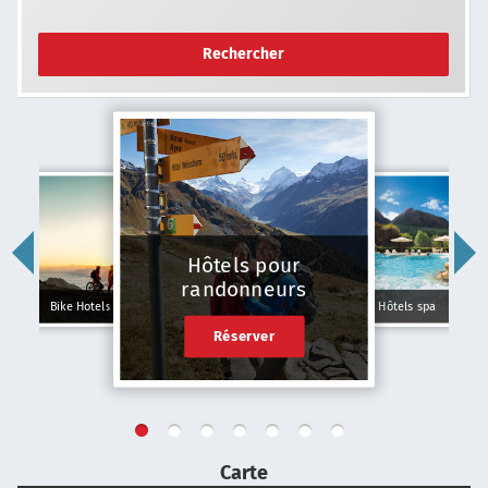
Rechercher
Hôtels pour
randonneurs
Bike Hotels
Hôtels spa
Réserver
Carte