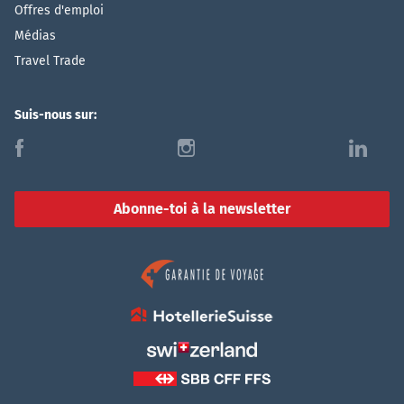
Offres d'emploi
Médias
Travel Trade
Suis-nous sur:
f
i
l
Abonne-toi à la newsletter