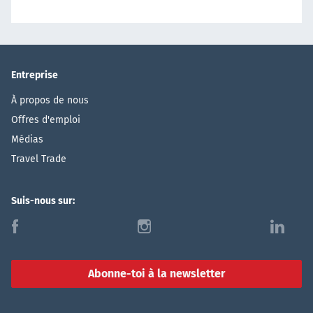
Entreprise
À propos de nous
Offres d'emploi
Médias
Travel Trade
Suis-nous sur:
f
i
l
Abonne-toi à la newsletter