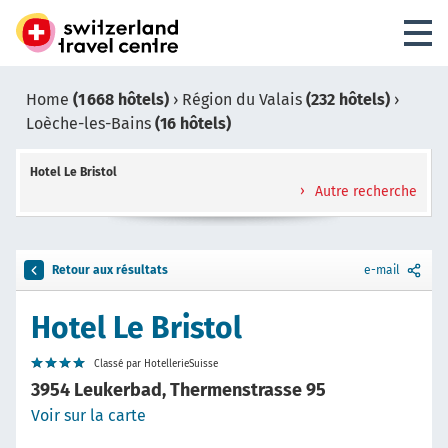
Home
(1 668 hôtels)
›
Région du Valais
(232 hôtels)
›
Loèche-les-Bains
(16 hôtels)
Hotel Le Bristol
Autre recherche
Retour aux résultats
e-mail
Hotel Le Bristol
Classé par HotellerieSuisse
3954 Leukerbad, Thermenstrasse 95
Voir sur la carte