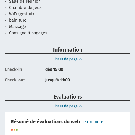
Salle de réunion
Chambre de jeux
WiFi (gratuit)
bain turc
Massage
Consigne à bagages
Information
haut de page
Check-in
dès 15:00
Check-out
jusqu'à 11:00
Evaluations
haut de page
Résumé de évaluations du web
Learn more