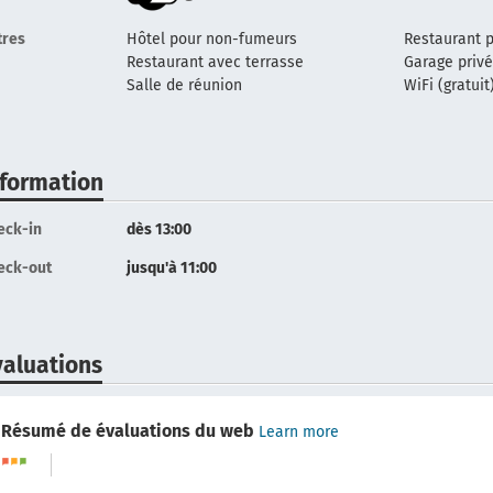
tres
Hôtel pour non-fumeurs
Restaurant p
Restaurant avec terrasse
Garage priv
Salle de réunion
WiFi (gratuit
nformation
eck-in
dès 13:00
eck-out
jusqu'à 11:00
valuations
Résumé de évaluations du web
Learn more