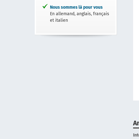
Nous sommes là pour vous
En allemand, anglais, français
et italien
A
In