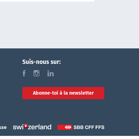
Suis-nous sur:
f
i
l
Abonne-toi à la newsletter