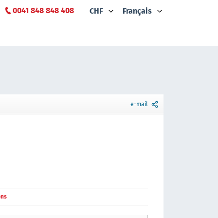
0041 848 848 408
CHF
Français
e-mail
ons