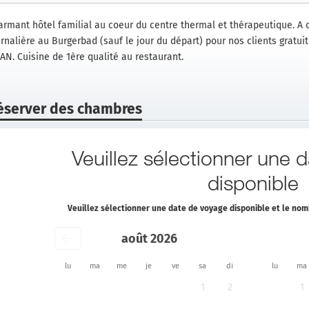
armant hôtel familial au coeur du centre thermal et thérapeutique. A c
urnalière au Burgerbad (sauf le jour du départ) pour nos clients gratui
AN. Cuisine de 1ère qualité au restaurant.
éserver des chambres
Veuillez sélectionner une 
disponible
Veuillez sélectionner une date de voyage disponible et le n
août 2026
lu
ma
me
je
ve
sa
di
lu
ma
1
2
1