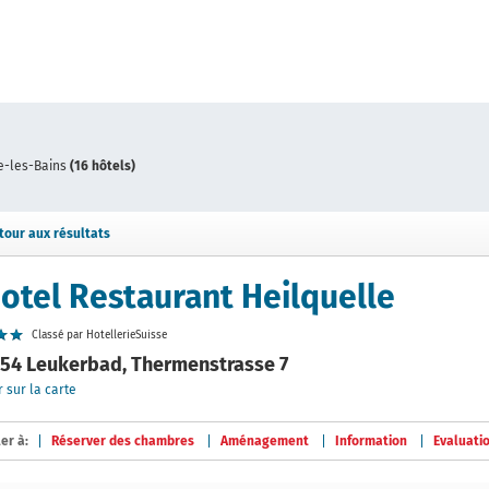
e-les-Bains
(16 hôtels)
tour aux résultats
otel Restaurant Heilquelle
Classé par HotellerieSuisse
54 Leukerbad, Thermenstrasse 7
r sur la carte
ler à:
Réserver des chambres
Aménagement
Information
Evaluati