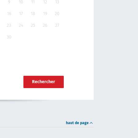
9
10
11
12
13
16
17
18
19
20
23
24
25
26
27
30
Rechercher
haut de page