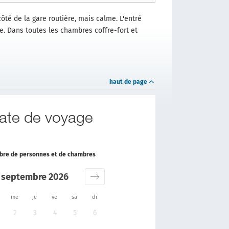
ôté de la gare routière, mais calme. L'entré
te. Dans toutes les chambres coffre-fort et
haut de page
date de voyage
ombre de personnes et de chambres
septembre 2026
me
je
ve
sa
di
2
3
4
5
6