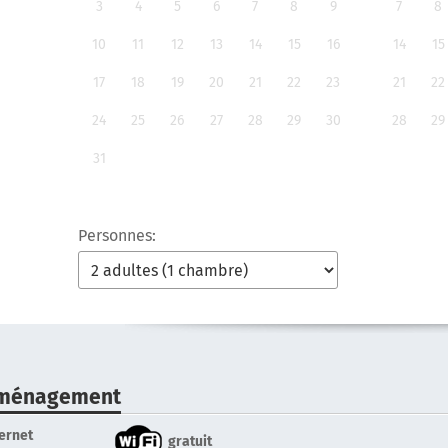
3
4
5
6
7
8
9
7
8
10
11
12
13
14
15
16
14
15
17
18
19
20
21
22
23
21
22
24
25
26
27
28
29
30
28
29
31
Personnes:
ménagement
ternet
gratuit