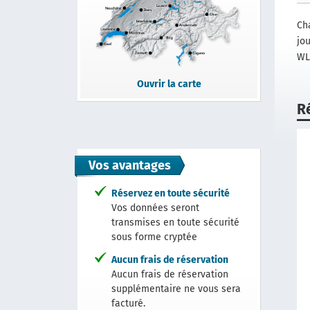
Ch
jo
WL
Ouvrir la carte
R
Vos avantages
Réservez en toute sécurité
Vos données seront
transmises en toute sécurité
sous forme cryptée
Aucun frais de réservation
Aucun frais de réservation
supplémentaire ne vous sera
facturé.