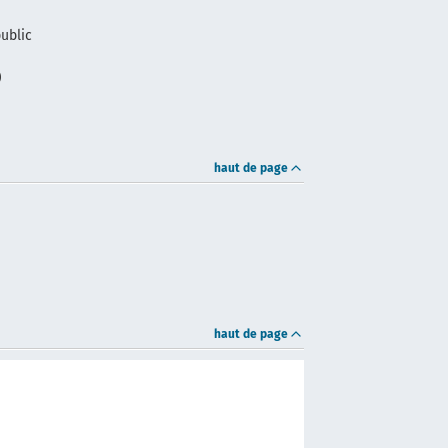
ublic
é
)
haut de page
haut de page