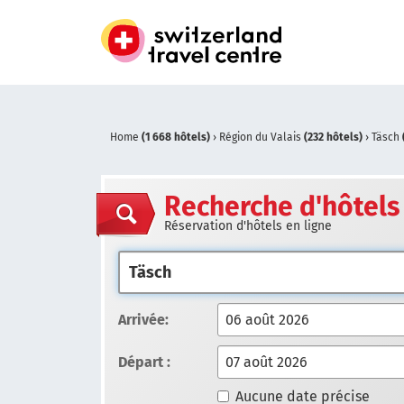
Home
(1 668 hôtels)
›
Région du Valais
(232 hôtels)
›
Täsch
Recherche d'hôtels
Réservation d'hôtels en ligne
Arrivée:
Départ :
Aucune date précise