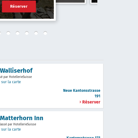
Réserver
 Walliserhof
sé par HotellerieSuisse
 sur la carte
Neue Kantonsstrasse
191
Réserver
 Matterhorn Inn
lassé par HotellerieSuisse
 sur la carte