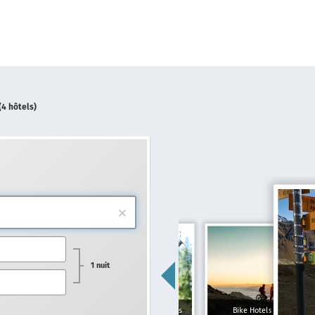
(4 hôtels)
1 nuit
Hôtels pour familles
Bike Hotels