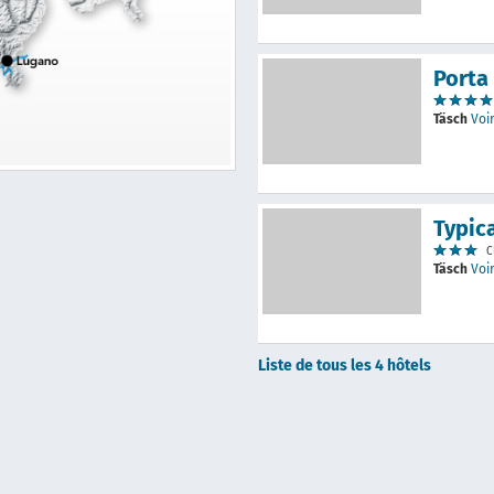
Porta
Täsch
Voir
Typic
C
Täsch
Voir
Liste de tous les 4 hôtels