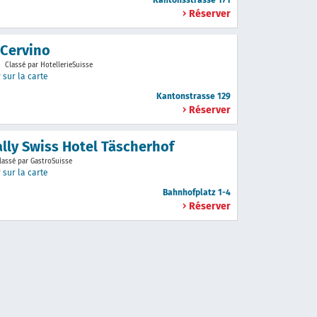
Kantonsstrasse 171
Réserver
 Cervino
Classé par HotellerieSuisse
 sur la carte
Kantonstrasse 129
Réserver
ally Swiss Hotel Täscherhof
lassé par GastroSuisse
 sur la carte
Bahnhofplatz 1-4
Réserver