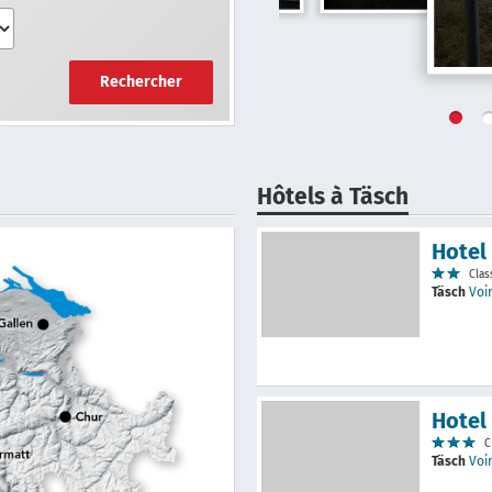
Rechercher
Hôtels à Täsch
Hotel
Clas
Täsch
Voir
Hotel
C
Täsch
Voir