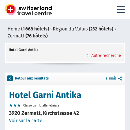
Home
(1 668 hôtels)
›
Région du Valais
(232 hôtels)
›
Zermatt
(76 hôtels)
Hotel Garni Antika
Autre recherche
Retour aux résultats
e-mail
Hotel Garni Antika
Classé par HotellerieSuisse
3920 Zermatt, Kirchstrasse 42
Voir sur la carte