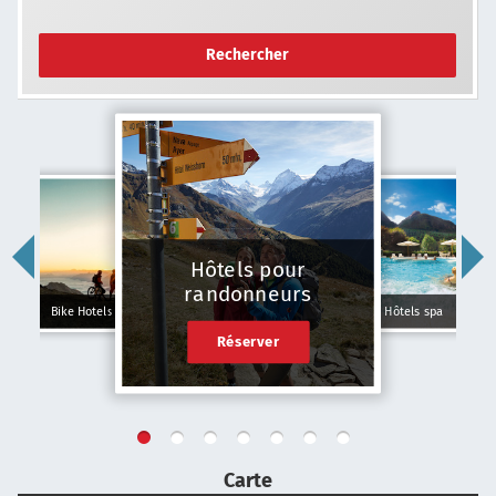
Rechercher
Hôtels pour
randonneurs
Bike Hotels
Hôtels spa
Réserver
Carte