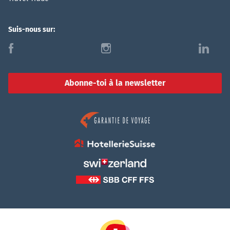
Suis-nous sur:
f
i
l
Abonne-toi à la newsletter