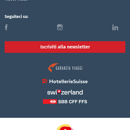
Seguiteci su:
f
i
l
Iscriviti alla newsletter