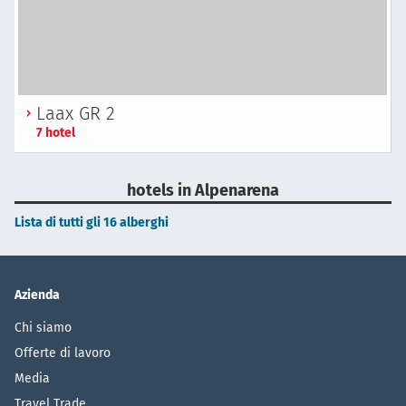
Laax GR 2
7 hotel
hotels in Alpenarena
Lista di tutti gli 16 alberghi
Azienda
Chi siamo
Offerte di lavoro
Media
Travel Trade