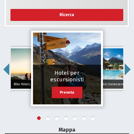
Ricerca
Hotel per
escursionisti
Bike Hotels
Hotel benessere
Prenota
Mappa