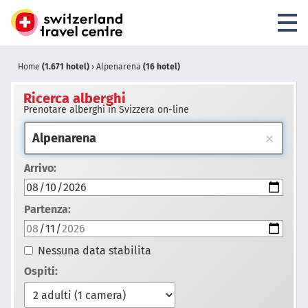
Home
(1.671 hotel)
›
Alpenarena
(16 hotel)
Ricerca alberghi
Prenotare alberghi in Svizzera on-line
Arrivo:
Partenza:
Nessuna data stabilita
Ospiti: