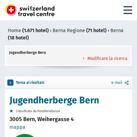
Home
(1.671 hotel)
›
Berna Regione
(71 hotel)
›
Berna
(18 hotel)
Jugendherberge Bern
Modificare la ricerca
Torna ai risultati
e-mail
Jugendherberge Bern
Classificato da HotellerieSuisse
3005 Bern, Weihergasse 4
mappa