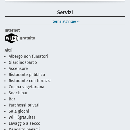
Servizi
torna all'inizio
Internet
gratuito
Altri
Albergo non fumatori
Giardino/parco
Ascensore
Ristorante pubblico
Ristorante con terrazza
Cucina vegetariana
Snack-bar
Bar
Parcheggi privati
Sala giochi
WiFi (gratuita)
Lavaggio a secco
Deposito bagagli