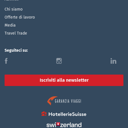
Chi siamo
Offerte di lavoro
Media
Travel Trade
Seguiteci su:
f
i
l
Iscriviti alla newsletter