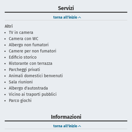
Servizi
torna all'inizio
Altri
TV in camera
Camera con WC
Albergo non fumatori
Camere per non fumatori
Edificio storico
Ristorante con terrazza
Parcheggi privati
Animali domestici benvenuti
Sala riunioni
Albergo d'autostrada
Vicino ai traporti pubblici
Parco giochi
Informazioni
torna all'inizio