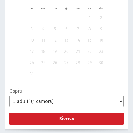
lu
ma
me
gi
ve
sa
do
1
2
3
4
5
6
7
8
9
10
11
12
13
14
15
16
17
18
19
20
21
22
23
24
25
26
27
28
29
30
31
Ospiti:
Ricerca