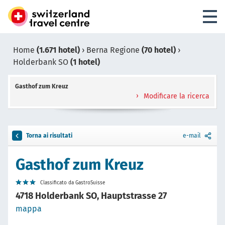
Home
(1.671 hotel)
›
Berna Regione
(70 hotel)
›
Holderbank SO
(1 hotel)
Gasthof zum Kreuz
Modificare la ricerca
Torna ai risultati
e-mail
Gasthof zum Kreuz
Classificato da GastroSuisse
4718 Holderbank SO, Hauptstrasse 27
mappa