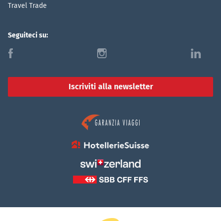
Travel Trade
Seguiteci su:
f
i
l
Iscriviti alla newsletter