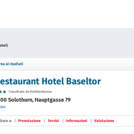
otel)
rna ai risultati
estaurant Hotel Baseltor
Classificato da HotellerieSuisse
00 Solothurn, Hauptgasse 79
ppa
ltare a:
Prenotazione
Servizi
Informazioni
Valutazione