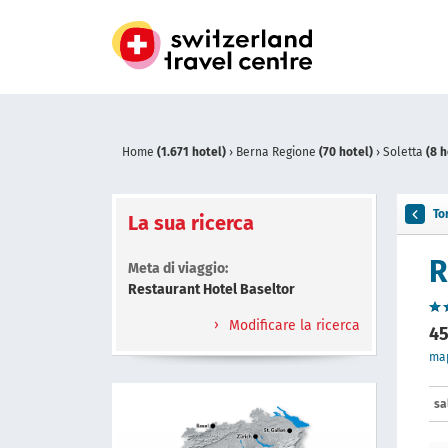
Home
(1.671 hotel)
›
Berna Regione
(70 hotel)
›
Soletta
(8 h
To
La sua ricerca
R
Meta di viaggio:
Restaurant Hotel Baseltor
Modificare la ricerca
45
ma
sa