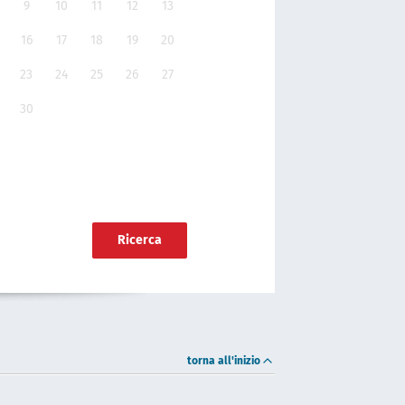
9
10
11
12
13
16
17
18
19
20
23
24
25
26
27
30
Ricerca
torna all'inizio