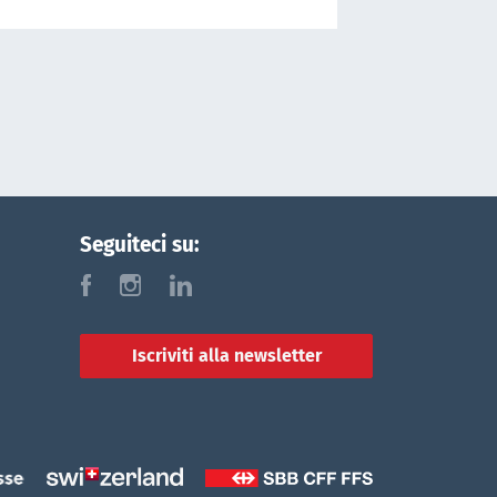
Seguiteci su:
f
i
l
Iscriviti alla newsletter