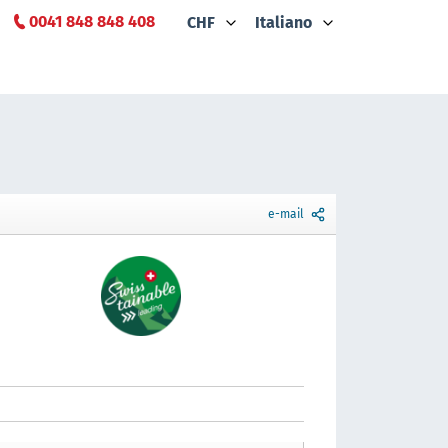
0041 848 848 408
CHF
Italiano
e-mail