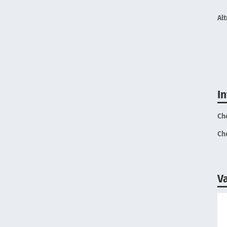
Alt
I
Ch
Ch
V