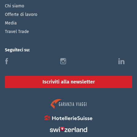
Chi siamo
Offerte di lavoro
Media
Travel Trade
Seguiteci su:
f
i
l
Iscriviti alla newsletter