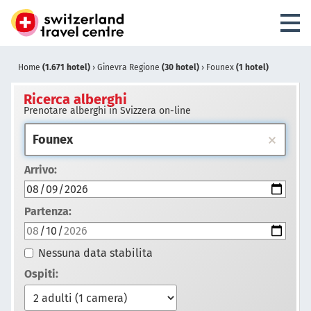
Home
(1.671 hotel)
›
Ginevra Regione
(30 hotel)
›
Founex
(1 hotel)
Ricerca alberghi
Prenotare alberghi in Svizzera on-line
Arrivo:
Partenza:
Nessuna data stabilita
Ospiti: