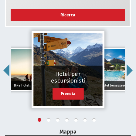
Ricerca
Hotel per
escursionisti
Bike Hotels
Hotel benessere
Prenota
Mappa