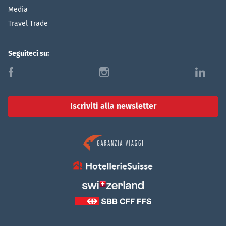
Media
Travel Trade
Seguiteci su:
f
i
l
Iscriviti alla newsletter