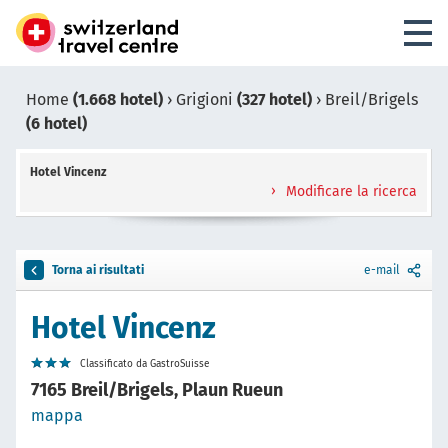
Home
(1.668 hotel)
›
Grigioni
(327 hotel)
›
Breil/Brigels
(6 hotel)
Hotel Vincenz
Modificare la ricerca
Torna ai risultati
e-mail
Hotel Vincenz
Classificato da GastroSuisse
7165 Breil/Brigels, Plaun Rueun
mappa