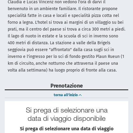
Claudia e Lucas Vincenz non vedono l'ora di darvi il
benvenuto in un ambiente familiare. Il ristorante propone
specialità fatte in casa e locali e specialità pizza cotta nel
forno a legna. L'hotel si trova ai margini di un villaggio su bei
prati, ma il centro del paese si trova a circa 300 metri a piedi.
Il lago di nuoto in estate e la scuola di sci in inverno sono
400 metri di distanza. La stazione a valle della Brigels
seggiovia può essere "affrontato" dalla casa sugli sci in
inverno e l'ingresso per lo sci di fondo gestito Plaun Rueun (1
km di circuito, anche notturno che attraversa il paese una
volta alla settimana) ha luogo proprio di fronte alla casa.
Prenotazione
torna all'inizio
Si prega di selezionare una
data di viaggio disponibile
Si prega di selezionare una data di viaggio