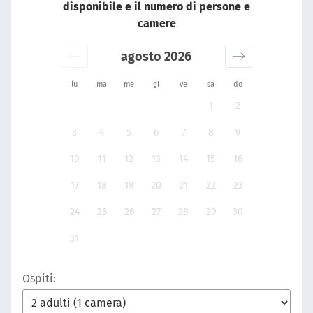
disponibile e il numero di persone e
camere
agosto 2026
lu
ma
me
gi
ve
sa
do
1
2
3
4
5
6
7
8
9
10
11
12
13
14
15
16
17
18
19
20
21
22
23
24
25
26
27
28
29
30
31
Ospiti: