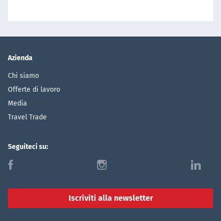
Azienda
Chi siamo
Offerte di lavoro
Media
Travel Trade
Seguiteci su:
f
i
l
Iscriviti alla newsletter