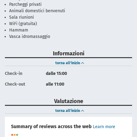
Parcheggi privati
Animali domestici benvenuti
Sala riunioni
WiFi (gratuita)
Hammam
Vasca idromassaggio
Informazioni
torna all'inizio
Check-in
dalle 15:00
Check-out
alle 11:00
Valutazione
torna all'inizio
Summary of reviews across the web
Learn more