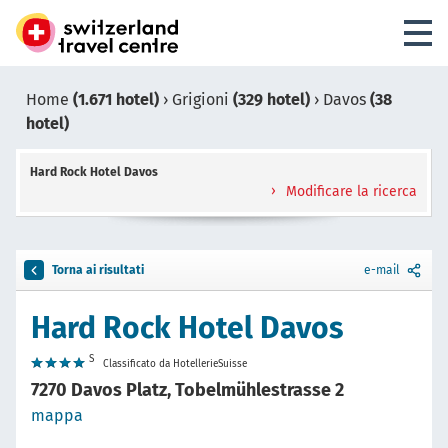
Home
(1.671 hotel)
›
Grigioni
(329 hotel)
›
Davos
(38
hotel)
Hard Rock Hotel Davos
Modificare la ricerca
Torna ai risultati
e-mail
Hard Rock Hotel Davos
S
Classificato da HotellerieSuisse
7270 Davos Platz, Tobelmühlestrasse 2
mappa