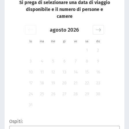
Si prega di selezionare una data di viaggio
disponibile e il numero di persone e
camere
agosto 2026
lu
ma
me
gi
ve
sa
do
1
2
3
4
5
6
7
8
9
10
11
12
13
14
15
16
17
18
19
20
21
22
23
24
25
26
27
28
29
30
31
Ospiti: