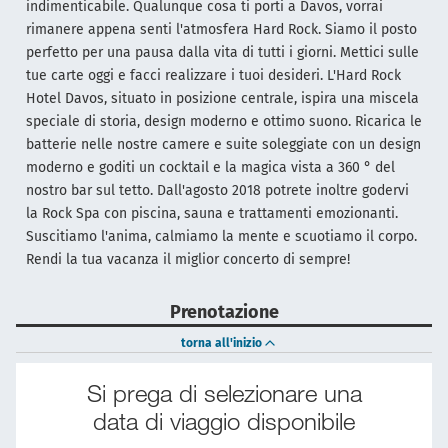
indimenticabile. Qualunque cosa ti porti a Davos, vorrai
rimanere appena senti l'atmosfera Hard Rock. Siamo il posto
perfetto per una pausa dalla vita di tutti i giorni. Mettici sulle
tue carte oggi e facci realizzare i tuoi desideri. L'Hard Rock
Hotel Davos, situato in posizione centrale, ispira una miscela
speciale di storia, design moderno e ottimo suono. Ricarica le
batterie nelle nostre camere e suite soleggiate con un design
moderno e goditi un cocktail e la magica vista a 360 ° del
nostro bar sul tetto. Dall'agosto 2018 potrete inoltre godervi
la Rock Spa con piscina, sauna e trattamenti emozionanti.
Suscitiamo l'anima, calmiamo la mente e scuotiamo il corpo.
Rendi la tua vacanza il miglior concerto di sempre!
Prenotazione
torna all'inizio
Si prega di selezionare una
data di viaggio disponibile