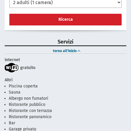
Ricerca
Servizi
torna all'inizio
Internet
gratuito
Altri
Piscina coperta
Sauna
Albergo non fumatori
Ristorante pubblico
Ristorante con terrazza
Ristorante panoramico
Bar
Garage privato