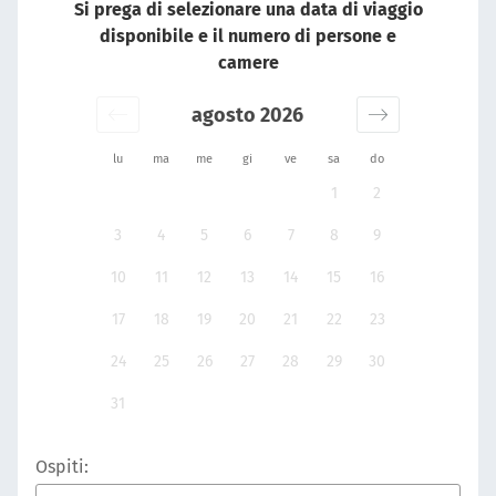
Si prega di selezionare una data di viaggio
disponibile e il numero di persone e
camere
agosto 2026
lu
ma
me
gi
ve
sa
do
1
2
3
4
5
6
7
8
9
10
11
12
13
14
15
16
17
18
19
20
21
22
23
24
25
26
27
28
29
30
31
Ospiti: