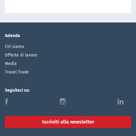
Azienda
Chi siamo
Offerte di lavoro
Media
Travel Trade
Seguiteci su:
f
i
l
Iscriviti alla newsletter