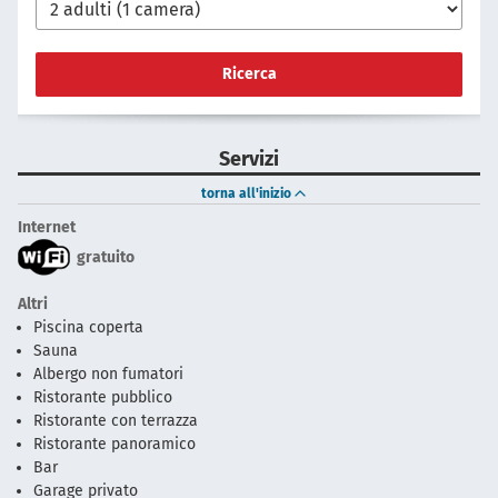
Ricerca
Servizi
torna all'inizio
Internet
gratuito
Altri
Piscina coperta
Sauna
Albergo non fumatori
Ristorante pubblico
Ristorante con terrazza
Ristorante panoramico
Bar
Garage privato