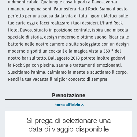
indimenticabile. Qualunque cosa ti porti a Davos, vorrai
rimanere appena senti l'atmosfera Hard Rock. Siamo il posto
perfetto per una pausa dalla vita di tutti i giorni. Mettici sulle
tue carte oggi e facci realizzare i tuoi desideri. L'Hard Rock
Hotel Davos, situato in posizione centrale, ispira una miscela
speciale di storia, design moderno e ottimo suono. Ricarica le
batterie nelle nostre camere e suite soleggiate con un design
moderno e goditi un cocktail e la magica vista a 360 ° del
nostro bar sul tetto. Dall'agosto 2018 potrete inoltre godervi
la Rock Spa con piscina, sauna e trattamenti emozionanti.
Suscitiamo l'anima, calmiamo la mente e scuotiamo il corpo.
Rendi la tua vacanza il miglior concerto di sempre!
Prenotazione
torna all'inizio
Si prega di selezionare una
data di viaggio disponibile