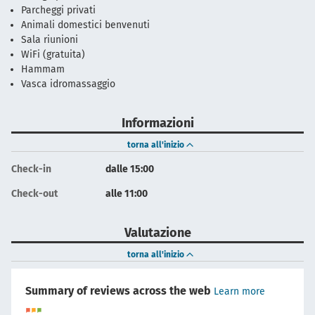
Parcheggi privati
Animali domestici benvenuti
Sala riunioni
WiFi (gratuita)
Hammam
Vasca idromassaggio
Informazioni
torna all'inizio
Check-in
dalle 15:00
Check-out
alle 11:00
Valutazione
torna all'inizio
Summary of reviews across the web
Learn more