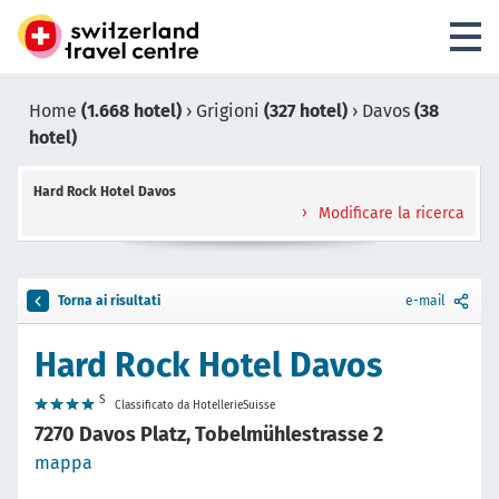
Home
(1.668 hotel)
›
Grigioni
(327 hotel)
›
Davos
(38
hotel)
Hard Rock Hotel Davos
Modificare la ricerca
Torna ai risultati
e-mail
Hard Rock Hotel Davos
S
Classificato da HotellerieSuisse
7270 Davos Platz, Tobelmühlestrasse 2
mappa