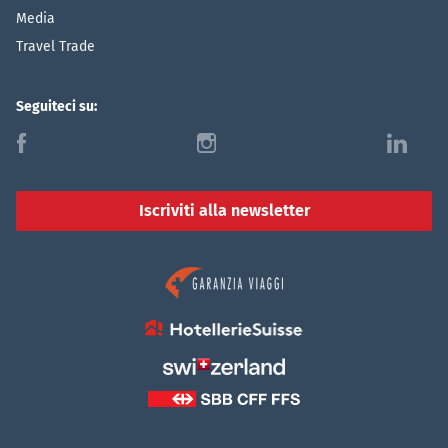
Media
Travel Trade
Seguiteci su:
f
i
l
Iscriviti alla newsletter