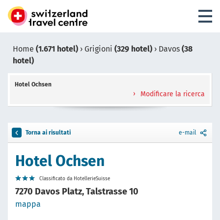
Home
(1.671 hotel)
›
Grigioni
(329 hotel)
›
Davos
(38
hotel)
Hotel Ochsen
Modificare la ricerca
Torna ai risultati
e-mail
Hotel Ochsen
Classificato da HotellerieSuisse
7270 Davos Platz, Talstrasse 10
mappa