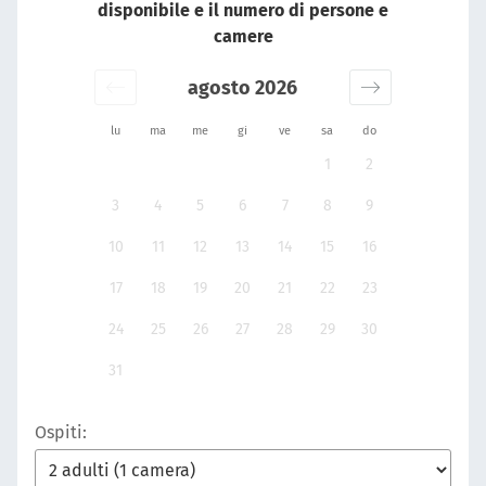
disponibile e il numero di persone e
camere
agosto 2026
lu
ma
me
gi
ve
sa
do
1
2
3
4
5
6
7
8
9
10
11
12
13
14
15
16
17
18
19
20
21
22
23
24
25
26
27
28
29
30
31
Ospiti: