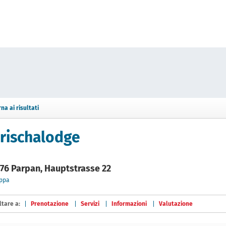
rna ai risultati
rischalodge
76 Parpan, Hauptstrasse 22
ppa
ltare a:
Prenotazione
Servizi
Informazioni
Valutazione