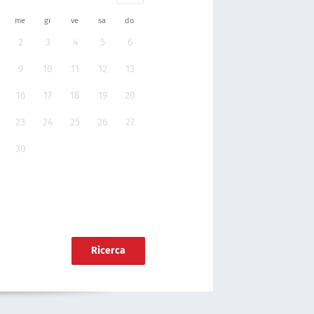
me
gi
ve
sa
do
2
3
4
5
6
9
10
11
12
13
16
17
18
19
20
23
24
25
26
27
30
Ricerca