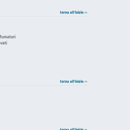
torna all'inizio
 fumatori
ivati
i
torna all'inizio
torna all'inizio