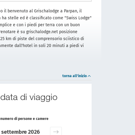
 il benvenuto al Grischalodge a Parpan, il
n ha stelle ed è classificato come "Swiss Lodge"
mplice e con i piedi per terra con un buon
renotare è su grischalodge.net posizione
 225 km di piste del comprensorio sciistico di
mente dall'hotel in soli 20 minuti a piedi vi
torna all'inizio
 data di viaggio
il numero di persone e camere
settembre 2026