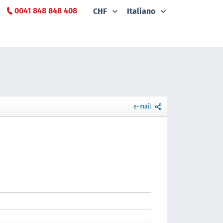
0041 848 848 408
CHF
Italiano
e-mail