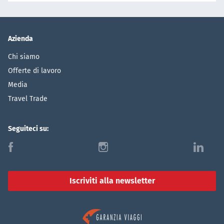
Azienda
Chi siamo
Offerte di lavoro
Media
Travel Trade
Seguiteci su:
f
i
l
Iscriviti alla newsletter