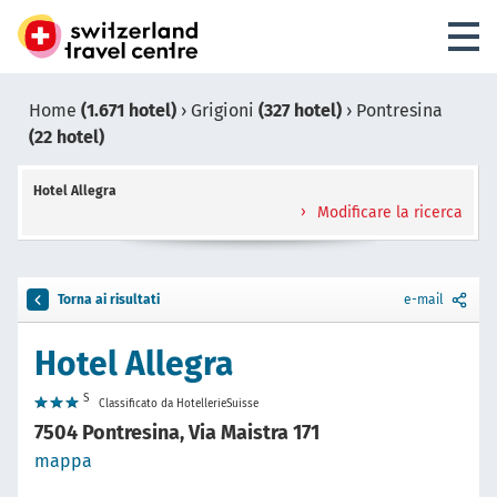
Home
(1.671 hotel)
›
Grigioni
(327 hotel)
›
Pontresina
(22 hotel)
Hotel Allegra
Modificare la ricerca
Torna ai risultati
e-mail
Hotel Allegra
S
Classificato da HotellerieSuisse
7504 Pontresina, Via Maistra 171
mappa