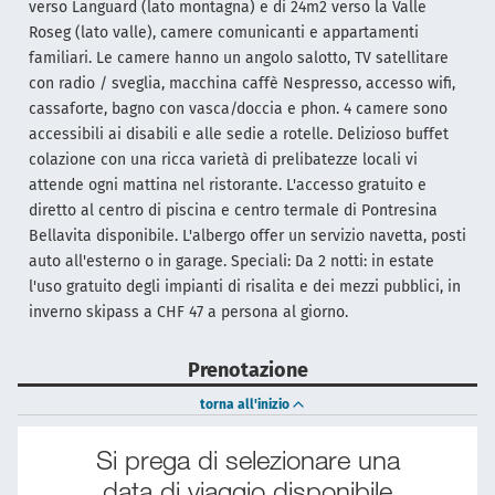
verso Languard (lato montagna) e di 24m2 verso la Valle
Roseg (lato valle), camere comunicanti e appartamenti
familiari. Le camere hanno un angolo salotto, TV satellitare
con radio / sveglia, macchina caffè Nespresso, accesso wifi,
cassaforte, bagno con vasca/doccia e phon. 4 camere sono
accessibili ai disabili e alle sedie a rotelle. Delizioso buffet
colazione con una ricca varietà di prelibatezze locali vi
attende ogni mattina nel ristorante. L'accesso gratuito e
diretto al centro di piscina e centro termale di Pontresina
Bellavita disponibile. L'albergo offer un servizio navetta, posti
auto all'esterno o in garage. Speciali: Da 2 notti: in estate
l'uso gratuito degli impianti di risalita e dei mezzi pubblici, in
inverno skipass a CHF 47 a persona al giorno.
Prenotazione
torna all'inizio
Si prega di selezionare una
data di viaggio disponibile