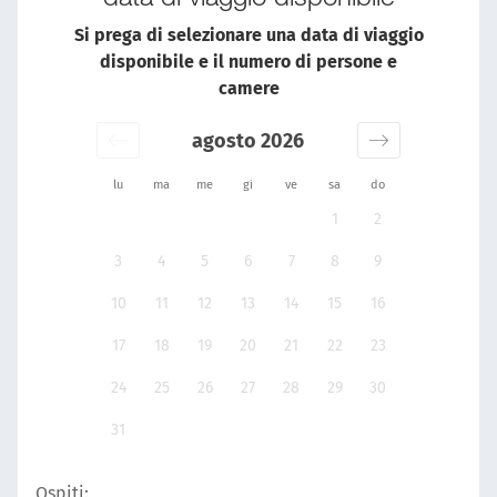
Si prega di selezionare una data di viaggio
disponibile e il numero di persone e
camere
agosto 2026
lu
ma
me
gi
ve
sa
do
1
2
3
4
5
6
7
8
9
10
11
12
13
14
15
16
17
18
19
20
21
22
23
24
25
26
27
28
29
30
31
Ospiti: