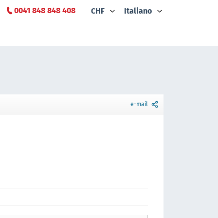
0041 848 848 408
CHF
Italiano
e-mail