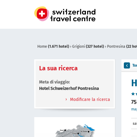
Home
(1.671 hotel)
›
Grigioni
(327 hotel)
›
Pontresina
(22 ho
To
La sua ricerca
H
Meta di viaggio:
Hotel Schweizerhof Pontresina
Modificare la ricerca
75
ma
sa