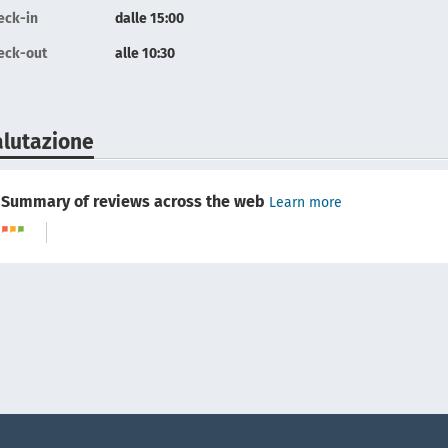
eck-in
dalle 15:00
eck-out
alle 10:30
alutazione
Summary of reviews across the web
Learn more