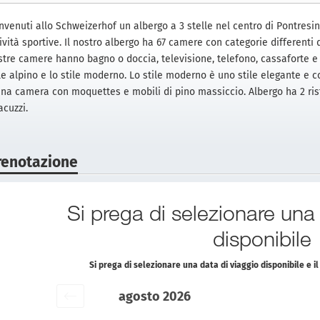
venuti allo Schweizerhof un albergo a 3 stelle nel centro di Pontresina
ività sportive. Il nostro albergo ha 67 camere con categorie different
stre camere hanno bagno o doccia, televisione, telefono, cassaforte e 
le alpino e lo stile moderno. Lo stile moderno è uno stile elegante e 
una camera con moquettes e mobili di pino massiccio. Albergo ha 2 ri
acuzzi.
renotazione
Si prega di selezionare una
disponibile
Si prega di selezionare una data di viaggio disponibile e 
agosto 2026