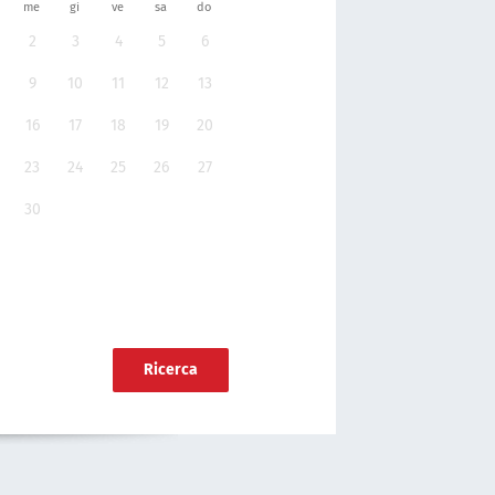
me
gi
ve
sa
do
2
3
4
5
6
9
10
11
12
13
16
17
18
19
20
23
24
25
26
27
30
Ricerca