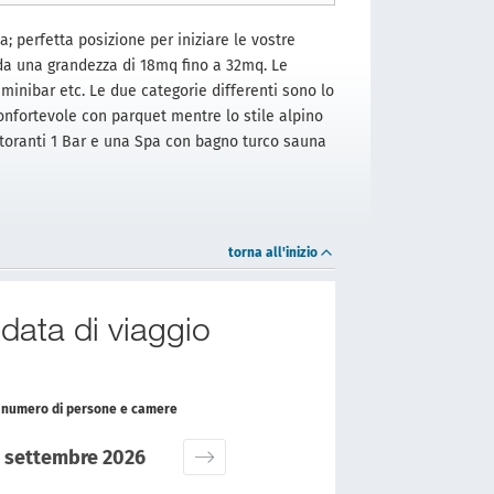
; perfetta posizione per iniziare le vostre
i da una grandezza di 18mq fino a 32mq. Le
minibar etc. Le due categorie differenti sono lo
confortevole con parquet mentre lo stile alpino
storanti 1 Bar e una Spa con bagno turco sauna
torna all'inizio
 data di viaggio
il numero di persone e camere
settembre 2026