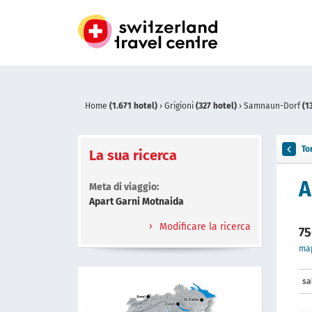
Home
(1.671 hotel)
›
Grigioni
(327 hotel)
›
Samnaun-Dorf
(1
To
La sua ricerca
A
Meta di viaggio:
Apart Garni Motnaida
Modificare la ricerca
75
ma
sa