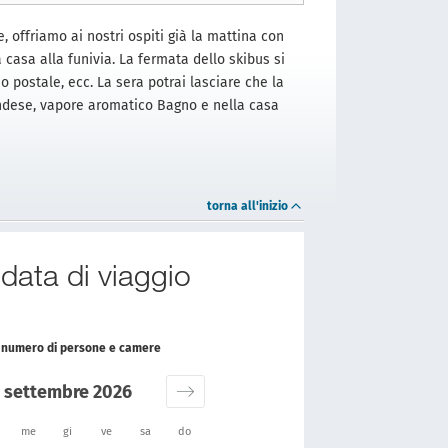
, offriamo ai nostri ospiti già la mattina con
casa alla funivia. La fermata dello skibus si
icio postale, ecc. La sera potrai lasciare che la
andese, vapore aromatico Bagno e nella casa
torna all'inizio
 data di viaggio
il numero di persone e camere
settembre 2026
me
gi
ve
sa
do