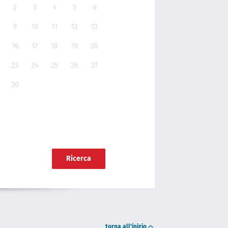
2
3
4
5
6
9
10
11
12
13
16
17
18
19
20
23
24
25
26
27
30
Ricerca
torna all'inizio