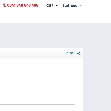
0041 848 848 408
CHF
Italiano
e-mail