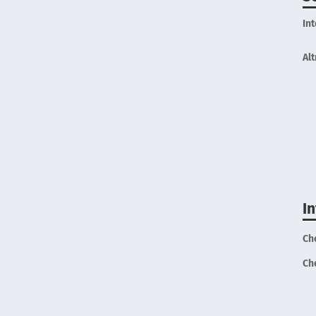
In
Alt
I
Ch
Ch