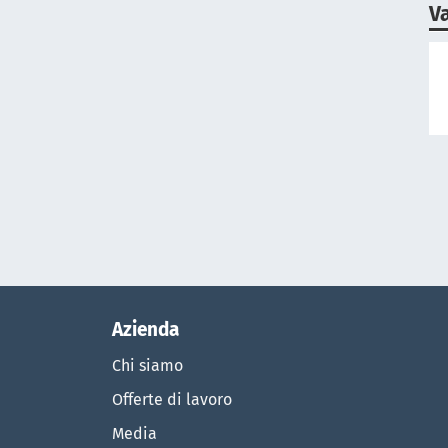
V
Azienda
Chi siamo
Offerte di lavoro
Media