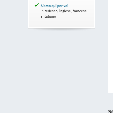
Siamo qui per voi
In tedesco, inglese, francese
e italiano
Se