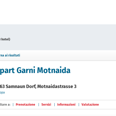
3 hotel)
rna ai risultati
part Garni Motnaida
63 Samnaun Dorf, Motnaidastrasse 3
ppa
ltare a:
Prenotazione
Servizi
Informazioni
Valutazione