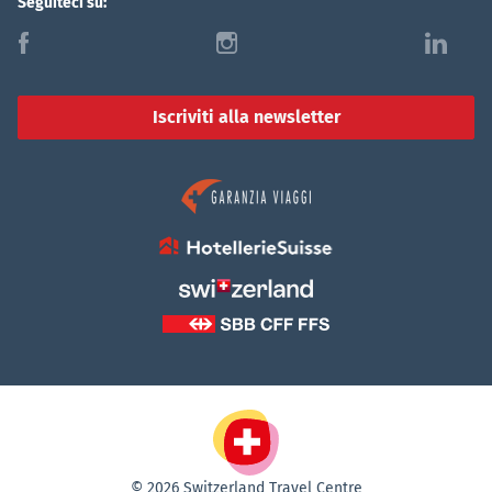
Seguiteci su:
f
i
l
Iscriviti alla newsletter
© 2026 Switzerland Travel Centre