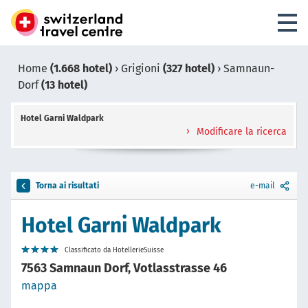
Home
(1.668 hotel)
›
Grigioni
(327 hotel)
›
Samnaun-
Dorf
(13 hotel)
Hotel Garni Waldpark
Modificare la ricerca
Torna ai risultati
e-mail
Hotel Garni Waldpark
Classificato da HotellerieSuisse
7563 Samnaun Dorf, Votlasstrasse 46
mappa